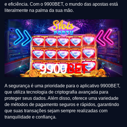
e eficiência. Com o 9900BET, o mundo das apostas está
literalmente na palma da sua mão.
A segurança é uma prioridade para o aplicativo 9900BET,
que utiliza tecnologia de criptografia avançada para
proteger seus dados. Além disso, oferece uma variedade
de métodos de pagamento seguros e rápidos, garantindo
que suas transações sejam sempre realizadas com
tranquilidade e confiança.