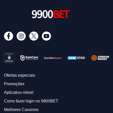
Ofertas especiais
Promoções
Aplicativo móvel
Como fazer login no 9900BET
Melhores Cassinos