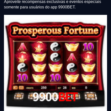
Aproveite recompensas exclusivas e eventos especiais
somente para usuários do app 9900BET.