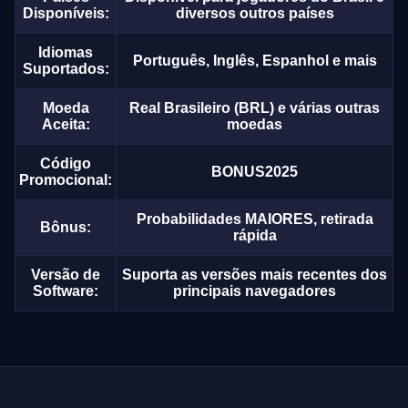
Disponíveis:
diversos outros países
Idiomas
Português, Inglês, Espanhol e mais
Suportados:
Moeda
Real Brasileiro (BRL) e várias outras
Aceita:
moedas
Código
BONUS2025
Promocional:
Probabilidades MAIORES, retirada
Bônus:
rápida
Versão de
Suporta as versões mais recentes dos
Software:
principais navegadores